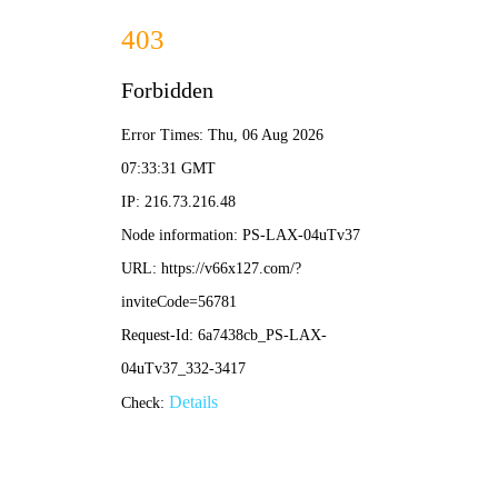
正版资料全年资料大全-全年资料免费大
全
江苏元奇
专业滚塑模具制造商
网站首页
关于元奇
产品中心
模具车间
滚塑车间
客户案例
新闻资讯
人才招聘
联系我们